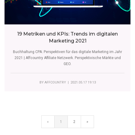
19 Metriken und KPIs: Trends im digitalen
Marketing 2021
Buchhaltung CPA: Perspektiven für das digitale Marketing im Jahr
2021 | Affcountry Affiliate Netzwerk. Perspektivische Märkte und
GEO.
BY
AFFCOUNTRY
| 2021.05.17 19:13
«
1
2
»