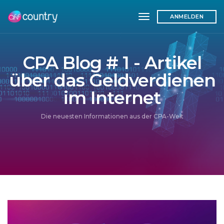
toggle navigation
ANMELDEN
CPA Blog # 1 - Artikel
über das Geldverdienen
im Internet
Die neuesten Informationen aus der CPA-Welt