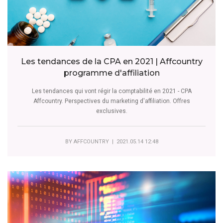
Les tendances de la CPA en 2021 | Affcountry
programme d'affiliation
Les tendances qui vont régir la comptabilité en 2021 - CPA
Affcountry. Perspectives du marketing d'affiliation. Offres
exclusives.
BY
AFFCOUNTRY
| 2021.05.14 12:48