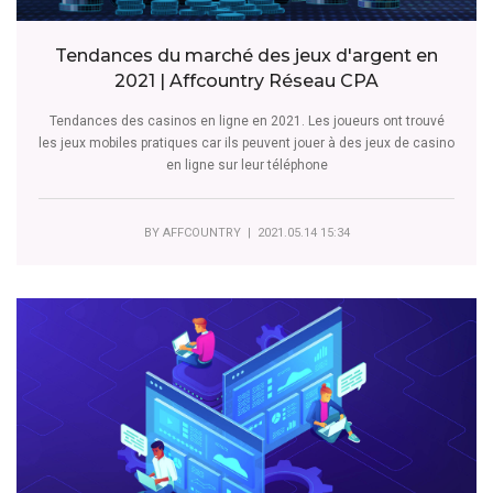
Tendances du marché des jeux d'argent en
2021 | Affcountry Réseau CPA
Tendances des casinos en ligne en 2021. Les joueurs ont trouvé
les jeux mobiles pratiques car ils peuvent jouer à des jeux de casino
en ligne sur leur téléphone
BY
AFFCOUNTRY
| 2021.05.14 15:34