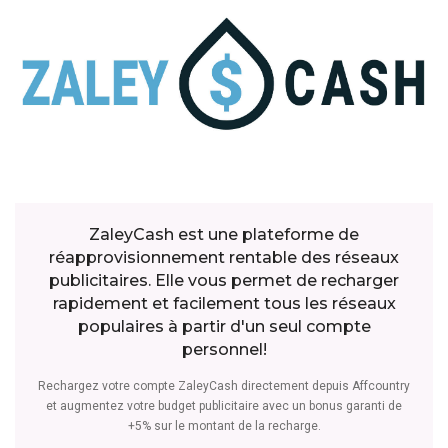
ZaleyCash est une plateforme de
réapprovisionnement rentable des réseaux
publicitaires. Elle vous permet de recharger
rapidement et facilement tous les réseaux
populaires à partir d'un seul compte
personnel!
Rechargez votre compte ZaleyCash directement depuis Affcountry
et augmentez votre budget publicitaire avec un bonus garanti de
+5% sur le montant de la recharge.