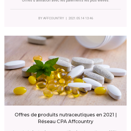
Offres d'affiliation avec les paiements les plus élevés.
BY
AFFCOUNTRY
| 2021.05.14 13:46
Offres de produits nutraceutiques en 2021 |
Réseau CPA Affcountry