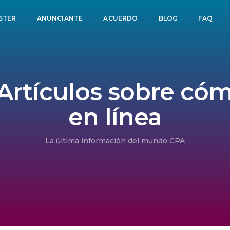
STER
ANUNCIANTE
ACUERDO
BLOG
FAQ
 Artículos sobre có
en línea
La última información del mundo CPA