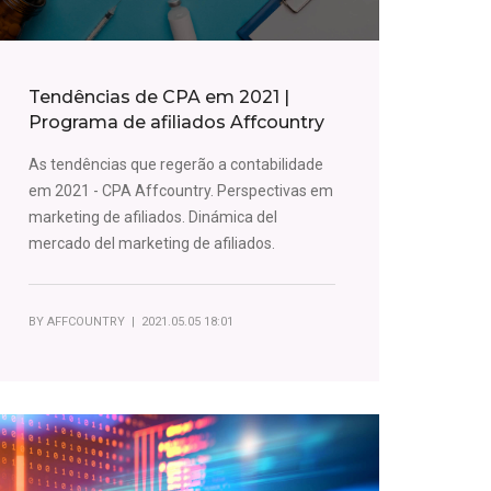
Tendências de CPA em 2021 |
Programa de afiliados Affcountry
As tendências que regerão a contabilidade
em 2021 - CPA Affcountry. Perspectivas em
marketing de afiliados. Dinámica del
mercado del marketing de afiliados.
BY
AFFCOUNTRY
| 2021.05.05 18:01