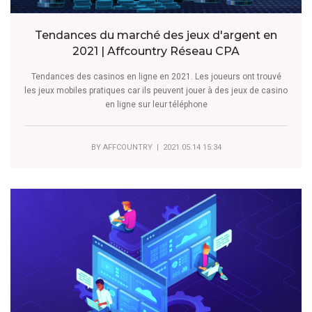
Tendances du marché des jeux d'argent en
2021 | Affcountry Réseau CPA
Tendances des casinos en ligne en 2021. Les joueurs ont trouvé
les jeux mobiles pratiques car ils peuvent jouer à des jeux de casino
en ligne sur leur téléphone
BY
AFFCOUNTRY
| 2021.05.14 15:34