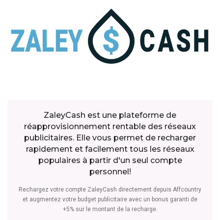
ZaleyCash est une plateforme de
réapprovisionnement rentable des réseaux
publicitaires. Elle vous permet de recharger
rapidement et facilement tous les réseaux
populaires à partir d'un seul compte
personnel!
Rechargez votre compte ZaleyCash directement depuis Affcountry
et augmentez votre budget publicitaire avec un bonus garanti de
+5% sur le montant de la recharge.