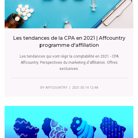
Les tendances de la CPA en 2021 | Affcountry
programme d'affiliation
Les tendances qui vont régir la comptabilité en 2021 - CPA
Affcountry. Perspectives du marketing d'affiliation. Offres
exclusives.
BY
AFFCOUNTRY
| 2021.05.14 12:48