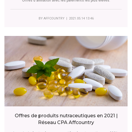
Offres d'affiliation avec les paiements les plus élevés.
BY
AFFCOUNTRY
| 2021.05.14 13:46
Offres de produits nutraceutiques en 2021 |
Réseau CPA Affcountry