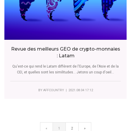
Revue des meilleurs GEO de crypto-monnaies
: Latam
Qu'est-ce qui rend le Latam différent de l'Europe, de l'Asie et de la
CEI, et quelles sont les similitudes... Jetons un coup d'oeil...
BY
AFFCOUNTRY
| 2021.08.04 17:12
«
1
2
»