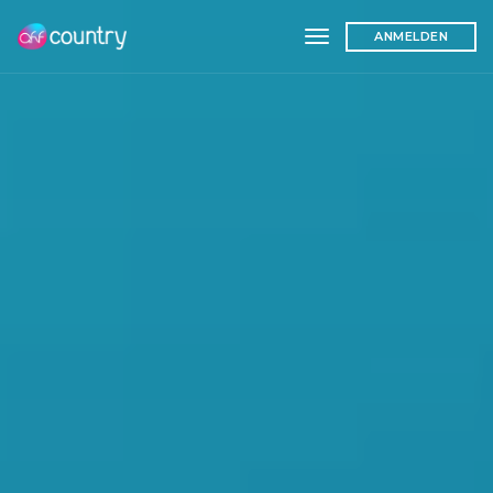
toggle navigation
ANMELDEN