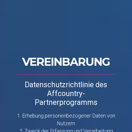
VEREINBARUNG
Datenschutzrichtlinie des
Affcountry-
Partnerprogramms
1. Erhebung personenbezogener Daten von
Nutzern
2. Zweck der Erfassung und Verarbeitung