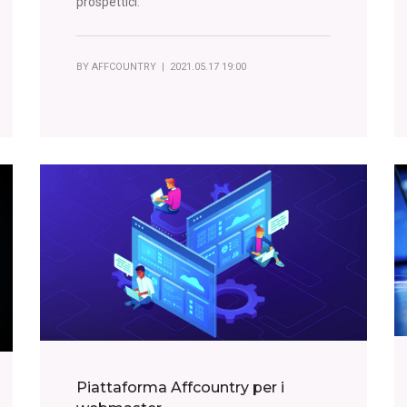
prospettici.
BY
AFFCOUNTRY
| 2021.05.17 19:00
Piattaforma Affcountry per i