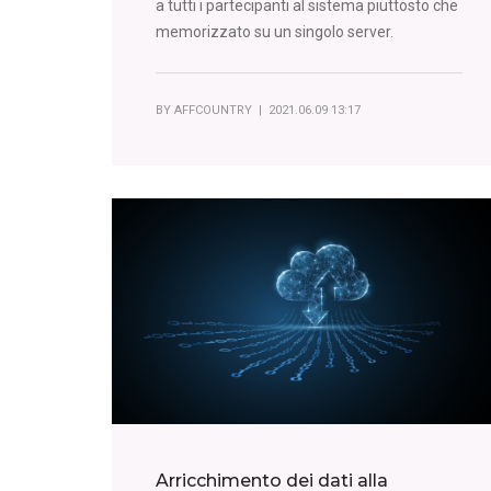
a tutti i partecipanti al sistema piuttosto che
memorizzato su un singolo server.
BY
AFFCOUNTRY
| 2021.06.09 13:17
Arricchimento dei dati alla