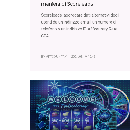
maniera di Scoreleads
Scoreleads: aggregare dati alternativi degli
utenti da un indirizzo email, un numero di
telefono o un indirizzo IP. Affcountry Rete
CPA.
BY
AFFCOUNTRY
| 2021.05.19 12:43