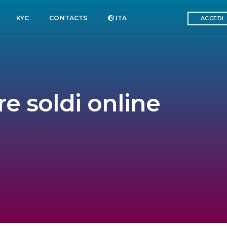
KYC
CONTACTS
ITA
ACCEDI
re soldi online