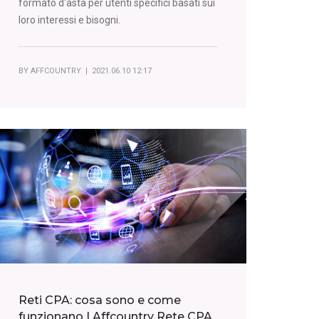
formato d'asta per utenti specifici basati sui
loro interessi e bisogni.
BY
AFFCOUNTRY
| 2021.06.10 12:17
Reti CPA: cosa sono e come
funzionano | Affcountry Rete CPA