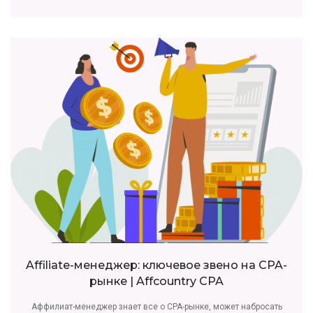
Affiliate-менеджер: ключевое звено на CPA-
рынке | Affcountry CPA
Аффилиат-менеджер знает все о CPA-рынке, может набросать