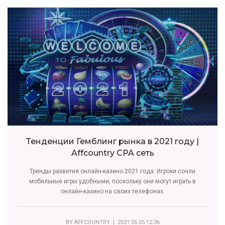
Тенденции Гемблинг рынка в 2021 году |
Affcountry CPA сеть
Тренды развития онлайн-казино 2021 года. Игроки сочли
мобильные игры удобными, поскольку они могут играть в
онлайн-казино на своих телефонах.
BY
AFFCOUNTRY
| 2021.05.05 12:36