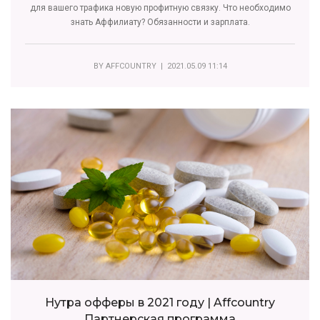
для вашего трафика новую профитную связку. Что необходимо
знать Аффилиату? Обязанности и зарплата.
BY
AFFCOUNTRY
| 2021.05.09 11:14
Нутра офферы в 2021 году | Affcountry
Партнерская программа