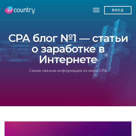
toggle navigatio
ВХОД
CPA блог №1 — статьи
о заработке в
Интернете
Самая свежая информация из мира CPA