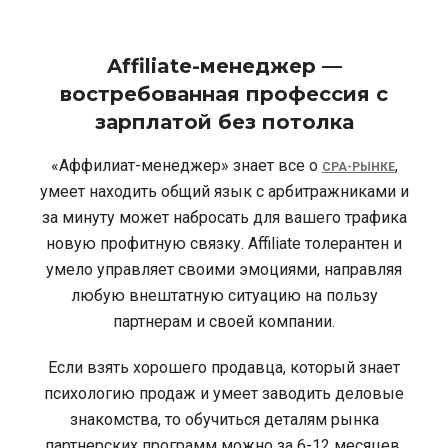
Affiliate-менеджер —
востребованная профессия с
зарплатой без потолка
«Аффилиат-менеджер» знает все о
,
CPA-РЫНКЕ
умеет находить общий язык с арбитражниками и
за минуту может набросать для вашего трафика
новую профитную связку. Affiliate толерантен и
умело управляет своими эмоциями, направляя
любую внештатную ситуацию на пользу
партнерам и своей компании.
Если взять хорошего продавца, который знает
психологию продаж и умеет заводить деловые
знакомства, то обучиться деталям рынка
партнерских программ можно за 6-12 месяцев.