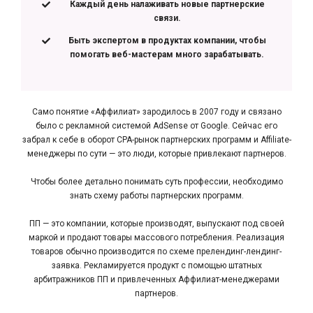
Каждый день налаживать новые партнерские
связи.
Быть экспертом в продуктах компании, чтобы
помогать веб-мастерам много зарабатывать.
Само понятие «Аффилиат» зародилось в 2007 году и связано
было с рекламной системой AdSense от Google. Сейчас его
забрал к себе в оборот CPA-рынок партнерских программ и Affiliate-
менеджеры по сути — это люди, которые привлекают партнеров.
Чтобы более детально понимать суть профессии, необходимо
знать схему работы партнерских программ.
ПП — это компании, которые производят, выпускают под своей
маркой и продают товары массового потребления. Реализация
товаров обычно производится по схеме прелендинг-лендинг-
заявка. Рекламируется продукт с помощью штатных
арбитражников ПП и привлеченных Аффилиат-менеджерами
партнеров.