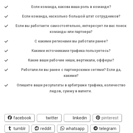
Если команда, какова ваша роль в команде?
Если команда, насколько большой штат сотрудников?
Если вы работаете самостоятельно, интересует ли вас поиск
команды или партнера?
С какими регионами вы работали ранее?
Какими источниками трафика пользуетесь?
Какие ваши рабочие ниши, вертикали, офферы?
Работали ли вы ранее с партнерскими сетями? Если да,
какими?
Опишите ваши результаты в арбитраже трафика, количество
лидов, сумму в валюте.
facebook
twitter
linkedin
pinterest
tumblr
reddit
whatsapp
telegram