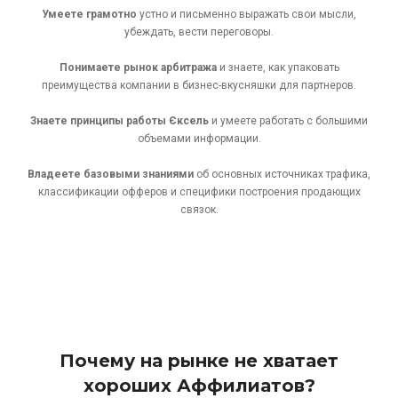
Умеете грамотно
устно и письменно выражать свои мысли,
убеждать, вести переговоры.
Понимаете рынок арбитража
и знаете, как упаковать
преимущества компании в бизнес-вкусняшки для партнеров.
Знаете принципы работы Єксель
и умеете работать с большими
объемами информации.
Владеете базовыми знаниями
об основных источниках трафика,
классификации офферов и специфики построения продающих
связок.
Почему на рынке не хватает
хороших Аффилиатов?