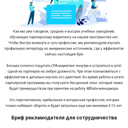
Как мы уже говорили, средних и высших учебных заведений,
обучающих партнерскому маркетингу на нашем пространстве нет.
Чтобы быстро вникнуть в суть профессии, мы рекомендуем изучать
профильную литературу из американских источников, где у аффилиатов
сейчас настоящий бум.
Весьма полезно пощупать CPA-маркетинг изнутри и устроиться в штат
одной из партнерок на любую должность. При этом познакомиться с
аффилиатом и детально изучать его действия. Во время работы в штате
партнерской программы вы получаете бесценный опыт, который также
будет преимуществом при принятии на работу Affiliate-менеджера.
Это перспективная, прибыльная и интересная профессия, которая
только набирает обороты и будет актуальна еще как минимум 5-10 лет.
Бриф рекламодателя для сотрудничества