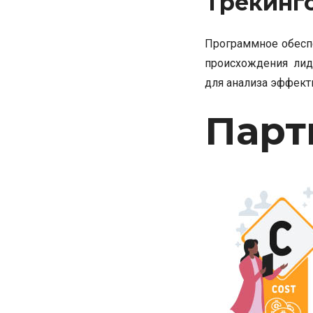
Трекинг
Программное обеспе
происхождения лид
для анализа эффект
Парт