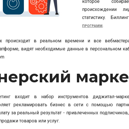
которое соби
происхождении л
статистику. Билли
.
ПРОГРАММ
х происходит в реальном времени и все вебмастера
атформе, видят необходимые данные в персональном каб
com
нерский марке
етинг входит в набор инструментов диджитал-марке
ляет рекламировать бизнес в сети с помощью партне
плату за реальный результат - привлеченных подписчиков,
родажи товаров или услуг.