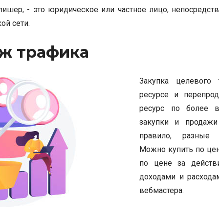
лишер, - это юридическое или частное лицо, непосредс
ой сети.
ж трафика
Закупка целевого
ресурсе и перепро
ресурс по более 
закупки и продажи
правило, разные
Можно купить по цен
по цене за действ
доходами и расхода
вебмастера.