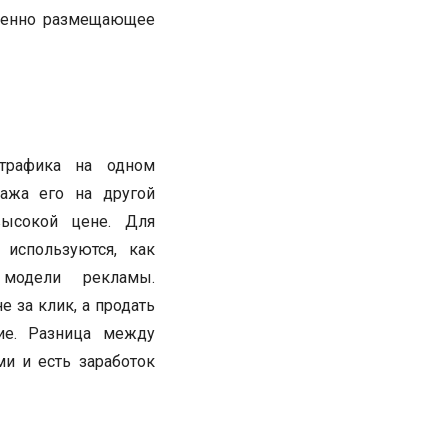
твенно размещающее
 трафика на одном
дажа его на другой
высокой цене. Для
 используются, как
 модели рекламы.
е за клик, а продать
ие. Разница между
ми и есть заработок