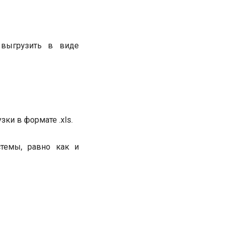
выгрузить в виде
ки в формате .xls.
темы, равно как и