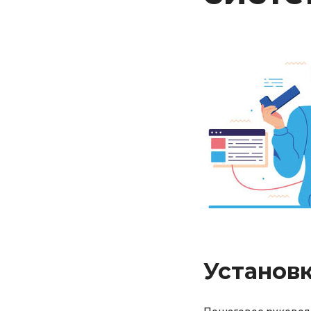
Установ