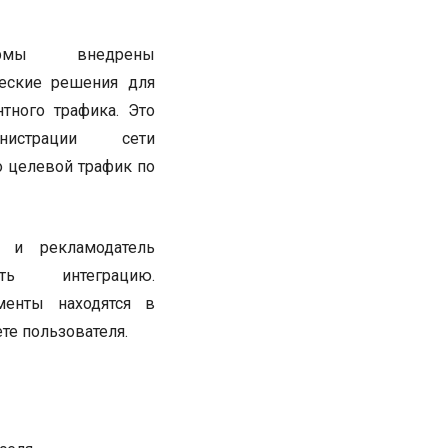
ормы внедрены
ческие решения для
нтного трафика. Это
нистрации сети
о целевой трафик по
 и рекламодатель
ть интеграцию.
менты находятся в
те пользователя.