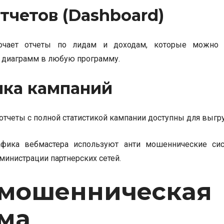
тчетов (Dashboard)
ючает отчеты по лидам и доходам, которые можно 
 диаграмм в любую программу.
ика кампаний
тчеты с полной статистикой кампании доступны для выгруз
афика вебмастера используют анти мошеннические сис
министрации партнерских сетей.
 мошенническая
ма