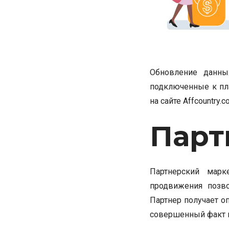
Обновление данны
подключенные к пл
на сайте Affcountry.
Парт
Партнерский марк
продвижения позво
Партнер получает о
совершенный факт п