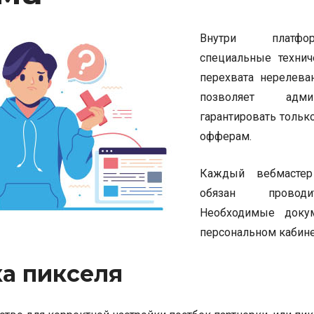
Внутри платф
специальные техни
перехвата нерелева
позволяет адми
гарантировать тольк
офферам.
Каждый вебмастер
обязан проводи
Необходимые доку
персональном кабине
ка пикселя