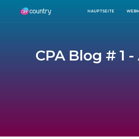
HAUPTSEITE
WEBM
CPA Blog # 1 -