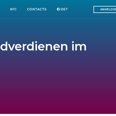
KYC
CONTACTS
DET
ANMELDE
eldverdienen im