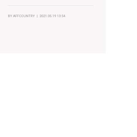
BY
AFFCOUNTRY
| 2021.05.19 13:54