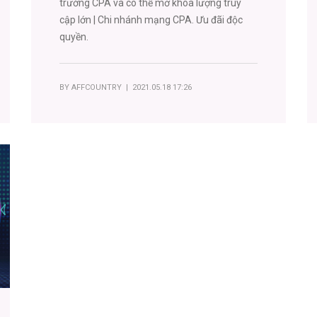
trường CPA và có thể mở khóa lượng truy
cập lớn | Chi nhánh mạng CPA. Ưu đãi độc
quyền.
BY
AFFCOUNTRY
| 2021.05.18 17:26