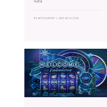
nutra.
BY
AFFCOUNTRY
| 2021.05.14 13:05