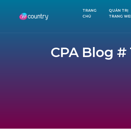
TRANG
QUẢN TRỊ
CHỦ
TRANG WE
CPA Blog # 1