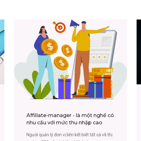
Affiliate-manager - là một nghề có
nhu cầu với mức thu nhập cao
Người quản lý đơn vị liên kết biết tất cả về thị