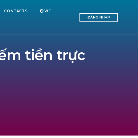
CONTACTS
VIE
ĐĂNG NHẬP
iếm tiền trực