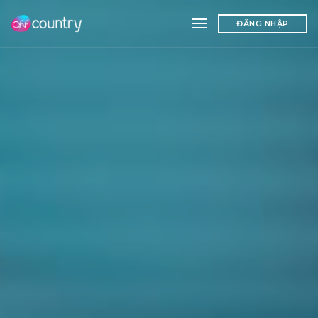
toggle navigation
ĐĂNG NHẬP