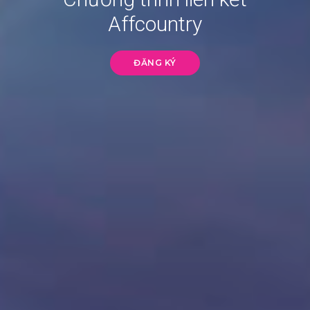
Affcountry
ĐĂNG KÝ