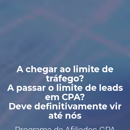
A chegar ao limite de
tráfego?
A passar o limite de leads
em CPA?
Deve definitivamente vir
até nós
Programa de Afiliados CPA