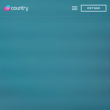
toggle navigation
ENTRAR