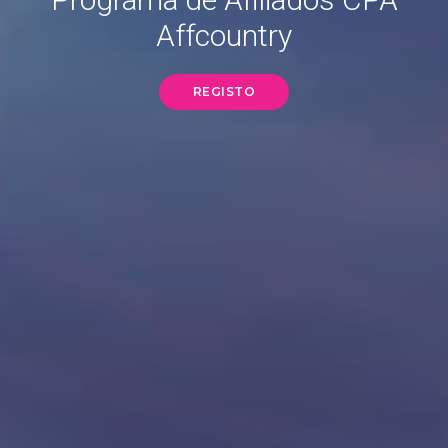
Affcountry
REGISTO