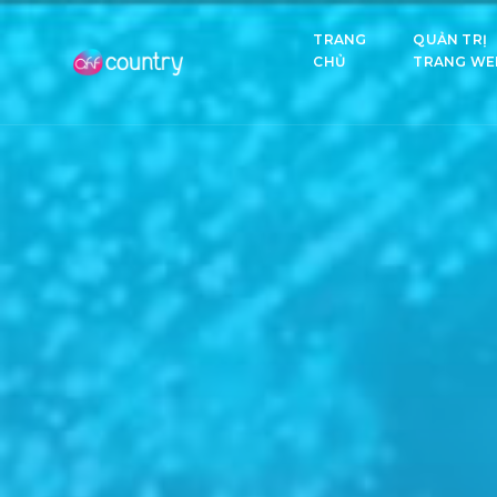
TRANG
QUẢN TRỊ
CHỦ
TRANG WE