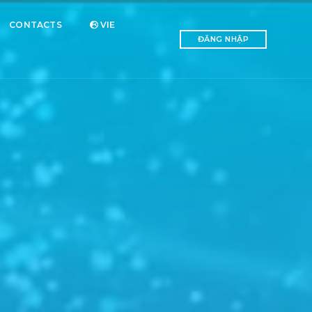
CONTACTS
VIE
ĐĂNG NHẬP