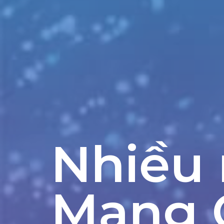
Nhiều
Mạng 