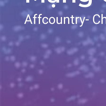
Affcountry- C