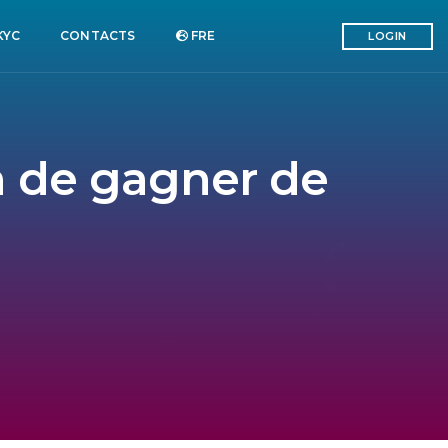
KYC
CONTACTS
FRE
LOGIN
on de gagner de