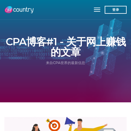
toggle navigat
登录
CPA博客#1 - 关于网上赚钱
的文章
来自CPA世界的最新信息