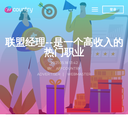
toggle navigat
登录
联盟经理--是一个高收入的
热门职业
2021.05.18 13:42
BY AFFCOUNTRY
ADVERTISER
|
WEBMASTER