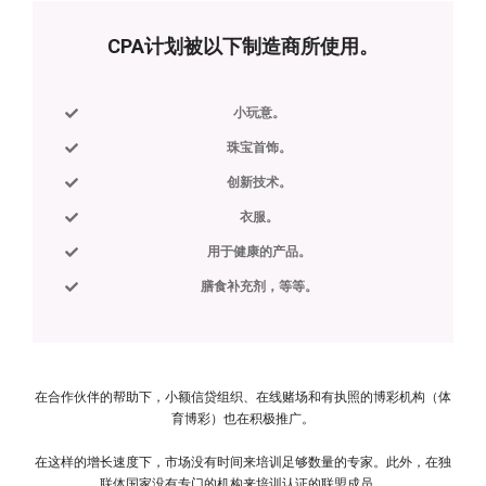
CPA计划被以下制造商所使用。
小玩意。
珠宝首饰。
创新技术。
衣服。
用于健康的产品。
膳食补充剂，等等。
在合作伙伴的帮助下，小额信贷组织、在线赌场和有执照的博彩机构（体
育博彩）也在积极推广。
在这样的增长速度下，市场没有时间来培训足够数量的专家。此外，在独
联体国家没有专门的机构来培训认证的联盟成员。