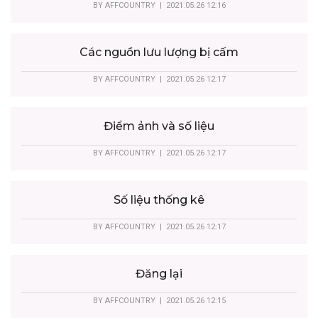
BY
AFFCOUNTRY
| 2021.05.26 12:16
Các nguồn lưu lượng bị cấm
BY
AFFCOUNTRY
| 2021.05.26 12:17
Điểm ảnh và số liệu
BY
AFFCOUNTRY
| 2021.05.26 12:17
Số liệu thống kê
BY
AFFCOUNTRY
| 2021.05.26 12:17
Đăng lại
BY
AFFCOUNTRY
| 2021.05.26 12:15