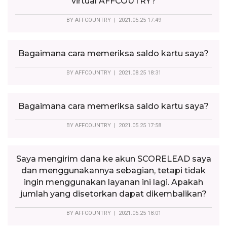
virtual AFFCOUTRY?
BY
AFFCOUNTRY
| 2021.05.25 17:49
Bagaimana cara memeriksa saldo kartu saya?
BY
AFFCOUNTRY
| 2021.08.25 18:31
Bagaimana cara memeriksa saldo kartu saya?
BY
AFFCOUNTRY
| 2021.05.25 17:58
Saya mengirim dana ke akun SCORELEAD saya
dan menggunakannya sebagian, tetapi tidak
ingin menggunakan layanan ini lagi. Apakah
jumlah yang disetorkan dapat dikembalikan?
BY
AFFCOUNTRY
| 2021.05.25 18:01