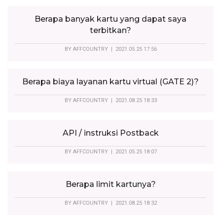
Berapa banyak kartu yang dapat saya
terbitkan?
BY
AFFCOUNTRY
| 2021.05.25 17:56
Berapa biaya layanan kartu virtual (GATE 2)?
BY
AFFCOUNTRY
| 2021.08.25 18:33
API / instruksi Postback
BY
AFFCOUNTRY
| 2021.05.25 18:07
Berapa limit kartunya?
BY
AFFCOUNTRY
| 2021.08.25 18:32