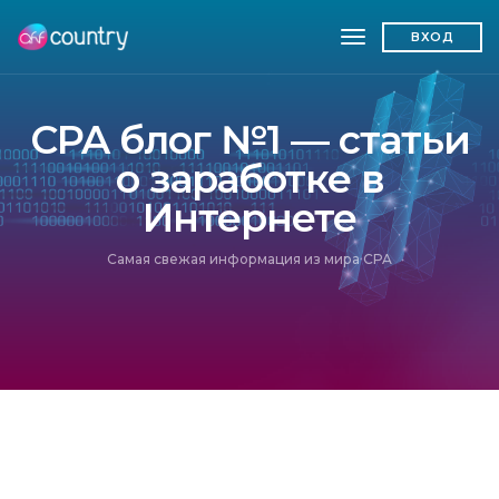
toggle navigatio
ВХОД
CPA блог №1 — статьи
о заработке в
Интернете
Самая свежая информация из мира CPA