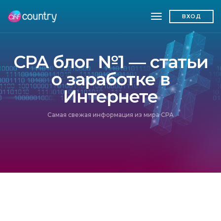
toggle navigatio
ВХОД
CPA блог №1 — статьи
о заработке в
Интернете
Самая свежая информация из мира CPA