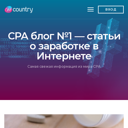
toggle navigatio
ВХОД
CPA блог №1 — статьи
о заработке в
Интернете
Самая свежая информация из мира CPA