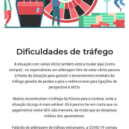
Dificuldades de tráfego
A situação com várias GEOs também está a mudar aqui (como
sempre) - os especialistas em arbitragem têm de estar vários passos
à frente da situação para garantir o encerramento imediato do
tráfego gerador de perdas e para o redireccionar para ligações de
perspectiva e GEOs.
Muitos reconstruíram o tráfego da Rússia para a Ucrânia, onde a
situação do jogo é mais estável. Só é preciso ter em conta que os
pagamentos neste GEO são menores, de modo que as despesas
médias dos apostadores.
Falando de arbitragem de tráfego estrangeiro, a COVID-19 corrigiu