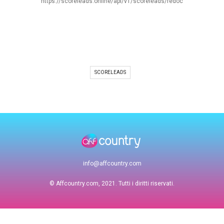
https://scoreleads.online/api/v1/scoreleads/redoc
SCORELEADS
info@affcountry.com
© Affcountry.com, 2021. Tutti i diritti riservati.