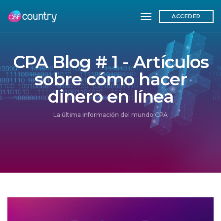
toggle navigation
ACCEDER
CPA Blog # 1 - Artículos
sobre cómo hacer
dinero en línea
La última información del mundo CPA