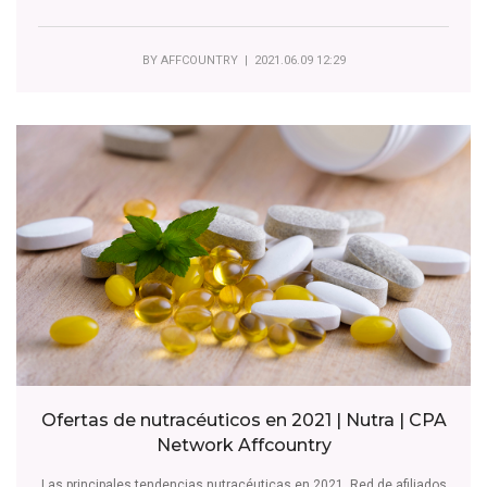
BY
AFFCOUNTRY
| 2021.06.09 12:29
Ofertas de nutracéuticos en 2021 | Nutra | CPA
Network Affcountry
Las principales tendencias nutracéuticas en 2021. Red de afiliados