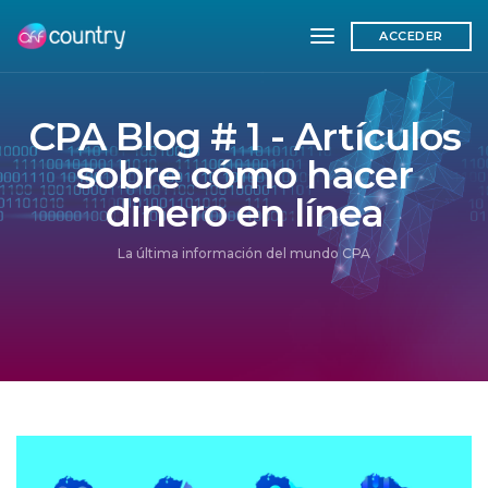
toggle navigation
ACCEDER
CPA Blog # 1 - Artículos
sobre cómo hacer
dinero en línea
La última información del mundo CPA