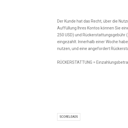
Der Kunde hat das Recht, über die Nutz
Auffüllung Ihres Kontos können Sie ein
250 USD) und Rückerstattungsgebühr (
eingezahlt. Innerhalb einer Woche hab
nutzen, und eine angefordert Rückersta
RÜCKERSTATTUNG = Einzahlungsbetrag 
SCORELEADS