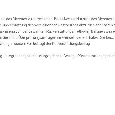
ung des Dienstes zu entscheiden. Bei teilweiser Nutzung des Dienstes a
e Rückerstattung des verbleibenden Restbetrags abzüglich der Kosten f
abhängig von der gewählten Rückerstattungsmethode). Beispielsweise
en Sie 1.500 Überprüfungsanfragen verwendet. Danach haben Sie besch
ttung In diesem Fall beträgt der Rückerstattungsbetrag:
- Integrationsgebühr - Ausgegebener Betrag - Rückerstattungsgebüh