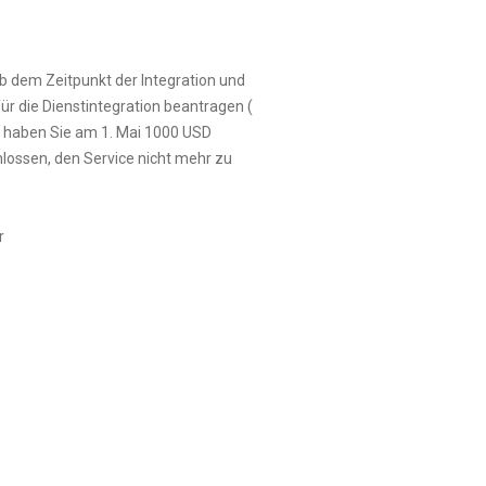
b dem Zeitpunkt der Integration und
ür die Dienstintegration beantragen (
 haben Sie am 1. Mai 1000 USD
lossen, den Service nicht mehr zu
r