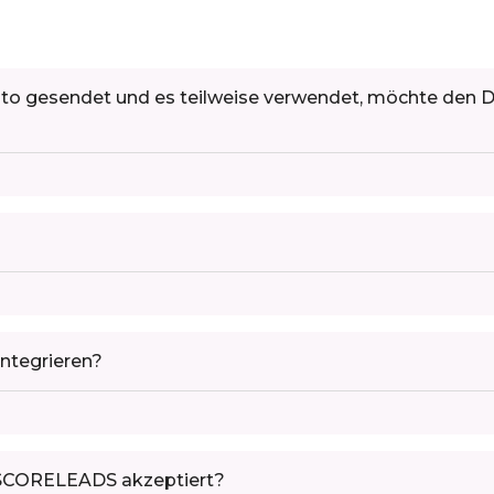
 gesendet und es teilweise verwendet, möchte den Die
ntegrieren?
SCORELEADS akzeptiert?