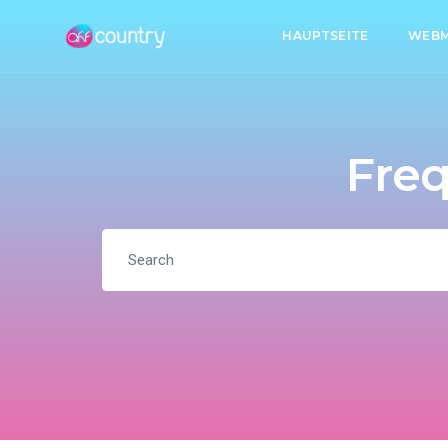
HAUPTSEITE
WEBM
Freq