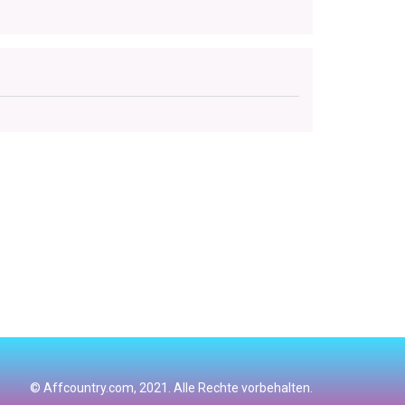
© Affcountry.com, 2021. Alle Rechte vorbehalten.