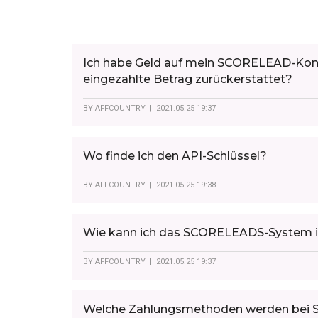
Ich habe Geld auf mein SCORELEAD-Konto
eingezahlte Betrag zurückerstattet?
BY
AFFCOUNTRY
| 2021.05.25 19:37
Wo finde ich den API-Schlüssel?
BY
AFFCOUNTRY
| 2021.05.25 19:38
Wie kann ich das SCORELEADS-System i
BY
AFFCOUNTRY
| 2021.05.25 19:37
Welche Zahlungsmethoden werden bei 