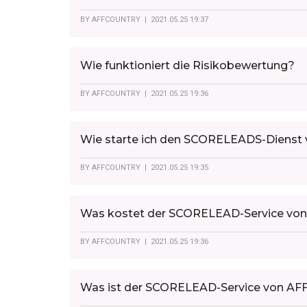
BY
AFFCOUNTRY
| 2021.05.25 19:37
Wie funktioniert die Risikobewertung?
BY
AFFCOUNTRY
| 2021.05.25 19:36
Wie starte ich den SCORELEADS-Diens
BY
AFFCOUNTRY
| 2021.05.25 19:35
Was kostet der SCORELEAD-Service v
BY
AFFCOUNTRY
| 2021.05.25 19:36
Was ist der SCORELEAD-Service von 