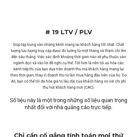
# 19 LTV / PLV
Giúp tập trung vào những kênh mang lại khách hàng tốt nhất. Chất
lượng lưu lượng truy cập được đo lường từ một tháng và thậm chí lên
đến sáu tháng. Việc xác định khoảng thời gian nào sẽ phụ thuộc vào
ngành dọc và vào lời đề nghị cụ thể. Tốt hơn là nên tối ưu hóa các
kênh tiếp thị của bạn dựa trên doanh thu mà khách hàng mang lại
theo thời gian, thay vì doanh thu từ lần mua hàng đầu tiên của họ. Do
đó, bạn có thể tối đa hóa giá trị lâu dài của khách hàng so với chi phí
thu hút khách hàng mới (CAC).
Số liệu này là một trong những số liệu quan trọng
nhất đối với nhà quảng cáo trực tiếp.
Chỉ cần cố gắng tính toán mọi thứ