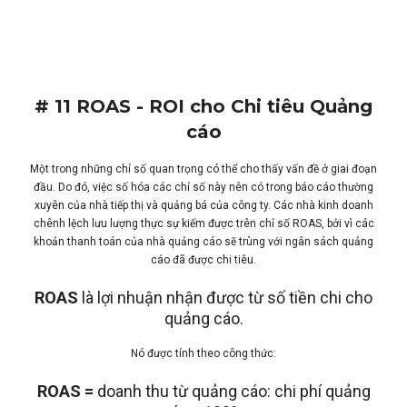
# 11 ROAS - ROI cho Chi tiêu Quảng
cáo
Một trong những chỉ số quan trọng có thể cho thấy vấn đề ở giai đoạn
đầu. Do đó, việc số hóa các chỉ số này nên có trong báo cáo thường
xuyên của nhà tiếp thị và quảng bá của công ty. Các nhà kinh doanh
chênh lệch lưu lượng thực sự kiếm được trên chỉ số ROAS, bởi vì các
khoản thanh toán của nhà quảng cáo sẽ trùng với ngân sách quảng
cáo đã được chi tiêu.
ROAS
là lợi nhuận nhận được từ số tiền chi cho
quảng cáo.
Nó được tính theo công thức:
ROAS =
doanh thu từ quảng cáo: chi phí quảng