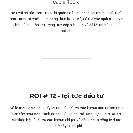
cáo x 100%.
Nếu chỉ số này trên 100% thì quảng cáo mang lại lợi nhuận, nếu thấp
hơn 100% thì chiến dịch đang thua lỗ. Do đó, có thể xác định trong vài
phút các nguồn lưu lượng truy cập hiệu quả và để tối ưu hóa ngân
sách.
ROI # 12 - lợi tức đầu tư
Nó là một hệ số cho thấy lợi tức của tất cả các khoản đầu tư bạn thực
hiện vào hoạt động kinh doanh của mình. Nó tương tự như ROAS với
sự khác biệt là tất cả các khoản chi phí và đầu tư của công ty được
tính ở đây là chi phí.