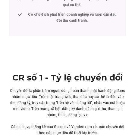
quả cụ thể.
Có chủ đích phát triển doanh nghiệp và luôn dẫn đầu
đối thủ cạnh tranh.
CR số 1 - Tỷ lệ chuyển đổi
Chuyển đổi là phần trăm người dùng hoàn thành một hành động được
nhắm mục tiêu. Trên một trang web, thao tác này có thể là điền vào
đơn đăng ký, truy cập trang "Liên hệ với chúng tôi", nhấp vào nút hoặc
xem video. Trên mạng xã hội: đăng ký danh sách gửi thư, tham gia
nhóm, thích, đăng lại, v.v.
Các dịch vụ thống kê của Google và Yandex xem xét các chuyển đổi
theo các mục tiêu đã thiết lập trước.