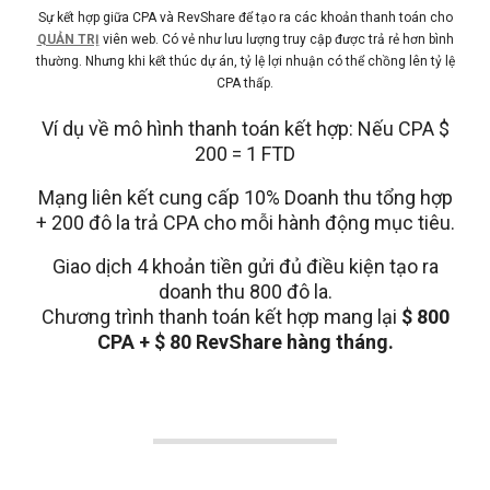
Sự kết hợp giữa CPA và RevShare để tạo ra các khoản thanh toán cho
QUẢN TRỊ
viên web. Có vẻ như lưu lượng truy cập được trả rẻ hơn bình
thường. Nhưng khi kết thúc dự án, tỷ lệ lợi nhuận có thể chồng lên tỷ lệ
CPA thấp.
Ví dụ về mô hình thanh toán kết hợp: Nếu CPA $
200 = 1 FTD
Mạng liên kết cung cấp 10% Doanh thu tổng hợp
+ 200 đô la trả CPA cho mỗi hành động mục tiêu.
Giao dịch 4 khoản tiền gửi đủ điều kiện tạo ra
doanh thu 800 đô la.
Chương trình thanh toán kết hợp mang lại
$ 800
CPA + $ 80 RevShare hàng tháng.