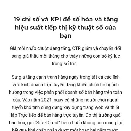
19 chỉ số và KPI để số hóa và tăng
hiệu suất tiếp thị kỹ thuật số của
bạn
Giá mỗi nhấp chuột đang tăng, CTR giảm và chuyển đổi
sang giá thầu mỗi tháng cho thấy những con số kỷ lục
trong số trừ ...
Sự gia tăng cạnh tranh hàng ngày trong tất cả các lĩnh
vực kinh doanh trực tuyến đang khiến chính họ bị ảnh
hưởng trong việc phân phối doanh số bán hàng trên toàn
cầu. Vào năm 2021, ngay cả những người chơi ngoại
tuyến khó tính cũng đang xây dựng trang web và thiết
lập Trực tiếp để bán hàng trực tuyến. Do thị trường quá
bão hòa, gói "Site-Direct" tiêu chuẩn không còn mang lại
kết quả khá chấp nhận được một hoặc hai năm trước.