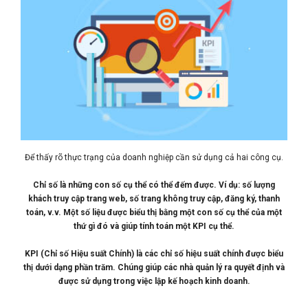
Để thấy rõ thực trạng của doanh nghiệp cần sử dụng cả hai công cụ.
Chỉ số là những con số cụ thể có thể đếm được. Ví dụ: số lượng
khách truy cập trang web, số trang không truy cập, đăng ký, thanh
toán, v.v. Một số liệu được biểu thị bằng một con số cụ thể của một
thứ gì đó và giúp tính toán một KPI cụ thể.
KPI (Chỉ số Hiệu suất Chính) là các chỉ số hiệu suất chính được biểu
thị dưới dạng phần trăm. Chúng giúp các nhà quản lý ra quyết định và
được sử dụng trong việc lập kế hoạch kinh doanh.