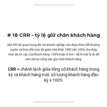
# 18 CRR - tỷ lệ giữ chân khách hàng
Một KPI rất quan trọng đối với doanh nghiệp, cần được theo dõi thường
xuyên và theo dõi mức độ giảm nhẹ nhất. CRR trên 100% cho thấy
mức độ tin cậy của khách hàng. 100% hoặc ít hơn - đã là một lý do để
xem xét lại công việc giữ chân khách hàng.
CRR =
chênh lệch giữa tổng số khách hàng trong
kỳ và khách hàng mới: số lượng khách hàng đầu
kỳ x 100%