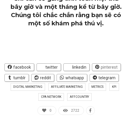
bây giờ và một tháng kể từ bây giờ.
Chúng tôi chắc chắn rằng bạn sẽ có
một số khám phá thú vị.
facebook
twitter
linkedin
pinterest
tumblr
reddit
whatsapp
telegram
DIGITAL MARKETING
AFFILIATE MARKETING
METRICS
KPI
CPA NETWORK
AFFCOUNTRY
0
2722