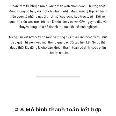
Phần trăm lợi nhuận mà quản trị viên web nhận được. Thường hoạt
động trong cờ bạc, khi một chi nhánh nhận được một tỷ lệ phần trăm
tiền cược từ những người chơi mới của sòng bạc trực tuyến. Đối với
quản trị viên web mới, tốt hơn là nên làm việc với CPA ngay từ đầu và
chuyển sang Chia sẻ doanh thu sau khi có kinh nghiệm.
Mạng liên kết Affcouty có một hệ thống giới thiệu linh hoạt để thu hút
các quản trị viên web mới thông qua các đối tác liên kết. Nó có thể
được thiết lập riêng lẻ cho các khoản thanh toán cố định hoặc phần
trăm lợi nhuận.
# 8 Mô hình thanh toán kết hợp