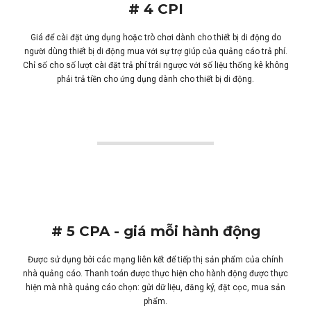
# 4 CPI
Giá để cài đặt ứng dụng hoặc trò chơi dành cho thiết bị di động do
người dùng thiết bị di động mua với sự trợ giúp của quảng cáo trả phí.
Chỉ số cho số lượt cài đặt trả phí trái ngược với số liệu thống kê không
phải trả tiền cho ứng dụng dành cho thiết bị di động.
# 5 CPA - giá mỗi hành động
Được sử dụng bởi các mạng liên kết để tiếp thị sản phẩm của chính
nhà quảng cáo. Thanh toán được thực hiện cho hành động được thực
hiện mà nhà quảng cáo chọn: gửi dữ liệu, đăng ký, đặt cọc, mua sản
phẩm.