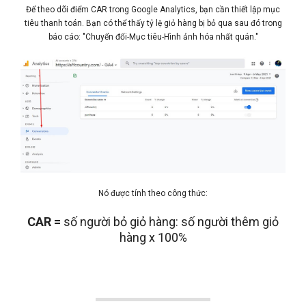
Để theo dõi điểm CAR trong Google Analytics, bạn cần thiết lập mục
tiêu thanh toán. Bạn có thể thấy tỷ lệ giỏ hàng bị bỏ qua sau đó trong
báo cáo: "Chuyển đổi-Mục tiêu-Hình ảnh hóa nhất quán."
Nó được tính theo công thức:
CAR =
số người bỏ giỏ hàng: số người thêm giỏ
hàng x 100%