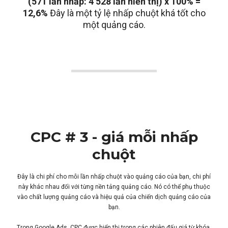
(571 lần nhấp: 4 528 lần hiển thị) x 100% =
12,6%
Đây là một tỷ lệ nhấp chuột khá tốt cho
một quảng cáo.
CPC # 3 - giá mỗi nhấp
chuột
Đây là chi phí cho mỗi lần nhấp chuột vào quảng cáo của bạn, chi phí
này khác nhau đối với từng nền tảng quảng cáo. Nó có thể phụ thuộc
vào chất lượng quảng cáo và hiệu quả của chiến dịch quảng cáo của
bạn.
Trong Google Ads, CPC được hiển thị trong các phiên đấu giá từ khóa.