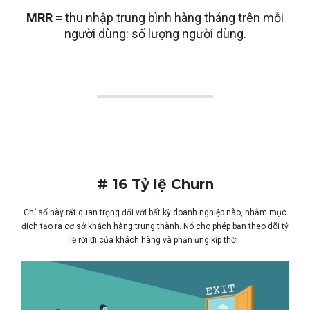
MRR =
thu nhập trung bình hàng tháng trên mỗi
người dùng: số lượng người dùng.
# 16 Tỷ lệ Churn
Chỉ số này rất quan trọng đối với bất kỳ doanh nghiệp nào, nhằm mục
đích tạo ra cơ sở khách hàng trung thành. Nó cho phép bạn theo dõi tỷ
lệ rời đi của khách hàng và phản ứng kịp thời.