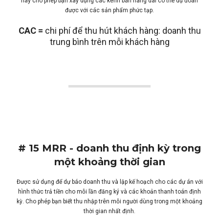
này cho phép bạn xây dựng các kênh bán hàng dài có thể dự đoán
được với các sản phẩm phức tạp.
CAC =
chi phí để thu hút khách hàng: doanh thu
trung bình trên mỗi khách hàng
# 15 MRR - doanh thu định kỳ trong
một khoảng thời gian
Được sử dụng để dự báo doanh thu và lập kế hoạch cho các dự án với
hình thức trả tiền cho mỗi lần đăng ký và các khoản thanh toán định
kỳ. Cho phép bạn biết thu nhập trên mỗi người dùng trong một khoảng
thời gian nhất định.