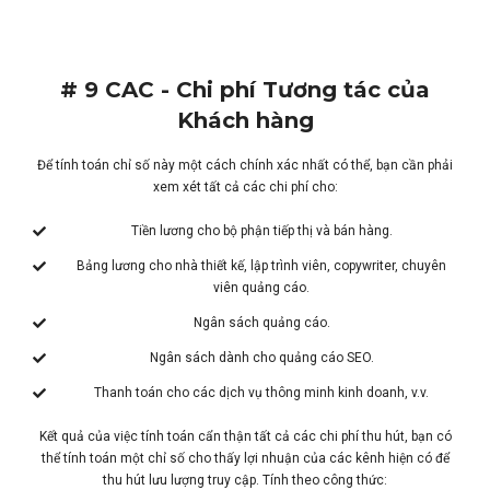
# 9 CAC - Chi phí Tương tác của
Khách hàng
Để tính toán chỉ số này một cách chính xác nhất có thể, bạn cần phải
xem xét tất cả các chi phí cho:
Tiền lương cho bộ phận tiếp thị và bán hàng.
Bảng lương cho nhà thiết kế, lập trình viên, copywriter, chuyên
viên quảng cáo.
Ngân sách quảng cáo.
Ngân sách dành cho quảng cáo SEO.
Thanh toán cho các dịch vụ thông minh kinh doanh, v.v.
Kết quả của việc tính toán cẩn thận tất cả các chi phí thu hút, bạn có
thể tính toán một chỉ số cho thấy lợi nhuận của các kênh hiện có để
thu hút lưu lượng truy cập. Tính theo công thức: