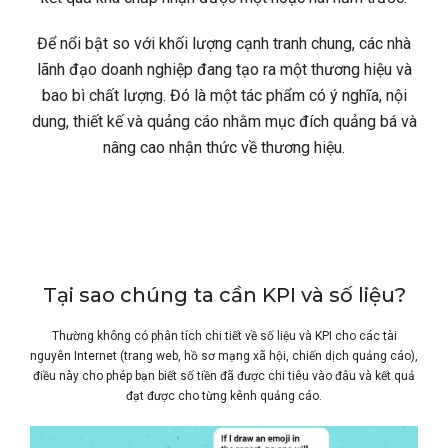
Để nổi bật so với khối lượng cạnh tranh chung, các nhà
lãnh đạo doanh nghiệp đang tạo ra một thương hiệu và
bao bì chất lượng. Đó là một tác phẩm có ý nghĩa, nội
dung, thiết kế và quảng cáo nhằm mục đích quảng bá và
nâng cao nhận thức về thương hiệu.
Tại sao chúng ta cần KPI và số liệu?
Thường không có phân tích chi tiết về số liệu và KPI cho các tài
nguyên Internet (trang web, hồ sơ mạng xã hội, chiến dịch quảng cáo),
điều này cho phép bạn biết số tiền đã được chi tiêu vào đâu và kết quả
đạt được cho từng kênh quảng cáo.