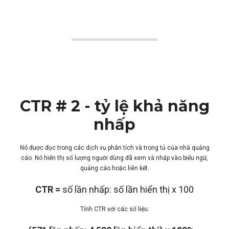
CTR # 2 - tỷ lệ khả năng
nhấp
Nó được đọc trong các dịch vụ phân tích và trong tủ của nhà quảng
cáo. Nó hiển thị số lượng người dùng đã xem và nhấp vào biểu ngữ,
quảng cáo hoặc liên kết.
CTR =
số lần nhấp: số lần hiển thị x 100
Tính CTR với các số liệu: