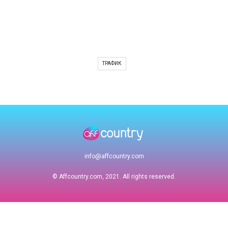
ТРАФИК
info@affcountry.com
© Affcountry.com, 2021. All rights reserved.