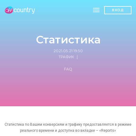
toggle navigatio
ВХОД
Статистика
2021.05.21 19:50
ТРАФИК
|
FAQ
Статистика по Вашим конверсиям и трафику предоставляется в режиме
реального времени и доступна во вкладке – «Reports»