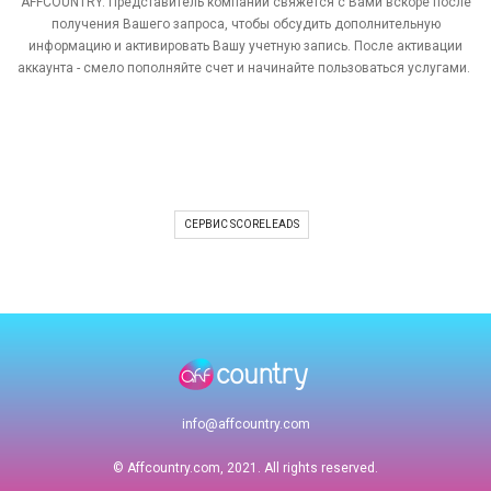
AFFCOUNTRY. Представитель компании свяжется с Вами вскоре после
получения Вашего запроса, чтобы обсудить дополнительную
информацию и активировать Вашу учетную запись. После активации
аккаунта - смело пополняйте счет и начинайте пользоваться услугами.
СЕРВИС SCORELEADS
info@affcountry.com
© Affcountry.com, 2021. All rights reserved.