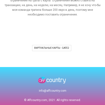
ограничение на траты с карты. Ограничения можно ставить на
транзакцию, на день, на неделю, на месяц. Например, я не хочу что-бы
моя команда тратила больше 200 евро в день, поэтому мне
необходимо поставить ограничение.
ВИРТУАЛЬНЫЕ КАРТЫ - GATE2
info@affcountry.com
© Affcountry.com, 2021. All rights reserved.