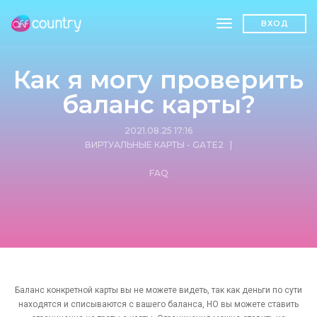
toggle navigatio
ВХОД
Как я могу проверить
баланс карты?
2021.08.25 17:16
ВИРТУАЛЬНЫЕ КАРТЫ - GATE2
|
FAQ
Баланс конкретной карты вы не можете видеть, так как деньги по сути
находятся и списываются с вашего баланса, НО вы можете ставить