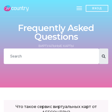
toggle navigatio
ВХОД
Frequently Asked
Questions
ВИРТУАЛЬНЫЕ КАРТЫ
Что такое сервис виртуальных карт от