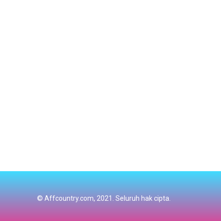
© Affcountry.com, 2021. Seluruh hak cipta.