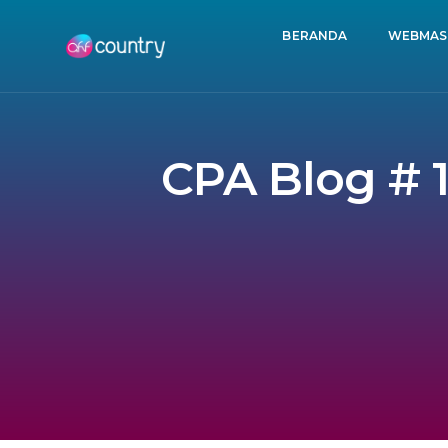
BERANDA
WEBMAS
CPA Blog # 1