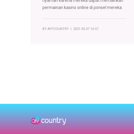
nyaman karena mereka dapat memainkan
permainan kasino online di ponsel mereka.
BY
AFFCOUNTRY
| 2021.05.07 16:57