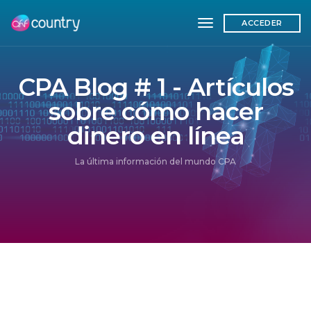
toggle navigation
ACCEDER
CPA Blog # 1 - Artículos
sobre cómo hacer
dinero en línea
La última información del mundo CPA