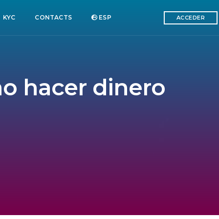
KYC
CONTACTS
ESP
ACCEDER
mo hacer dinero