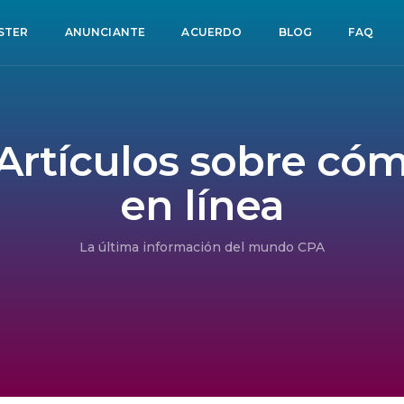
STER
ANUNCIANTE
ACUERDO
BLOG
FAQ
 Artículos sobre có
en línea
La última información del mundo CPA