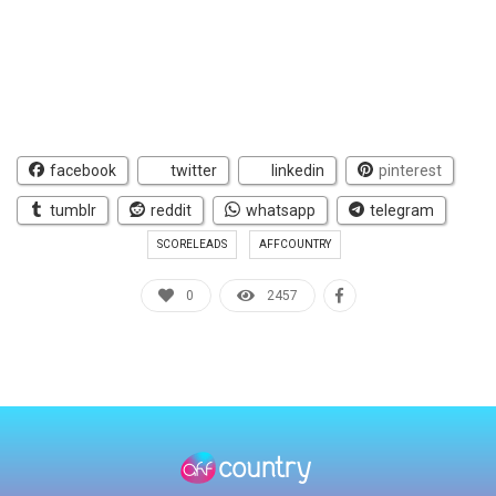
facebook
twitter
linkedin
pinterest
tumblr
reddit
whatsapp
telegram
SCORELEADS
AFFCOUNTRY
0
2457