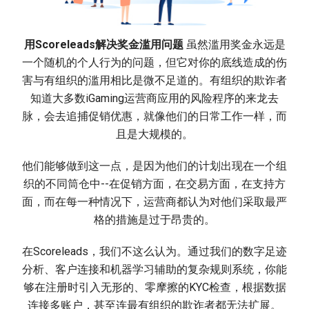
用Scoreleads解决奖金滥用问题
虽然滥用奖金永远是
一个随机的个人行为的问题，但它对你的底线造成的伤
害与有组织的滥用相比是微不足道的。有组织的欺诈者
知道大多数iGaming运营商应用的风险程序的来龙去
脉，会去追捕促销优惠，就像他们的日常工作一样，而
且是大规模的。
他们能够做到这一点，是因为他们的计划出现在一个组
织的不同筒仓中--在促销方面，在交易方面，在支持方
面，而在每一种情况下，运营商都认为对他们采取最严
格的措施是过于昂贵的。
在Scoreleads，我们不这么认为。通过我们的数字足迹
分析、客户连接和机器学习辅助的复杂规则系统，你能
够在注册时引入无形的、零摩擦的KYC检查，根据数据
连接多账户，甚至连最有组织的欺诈者都无法扩展。