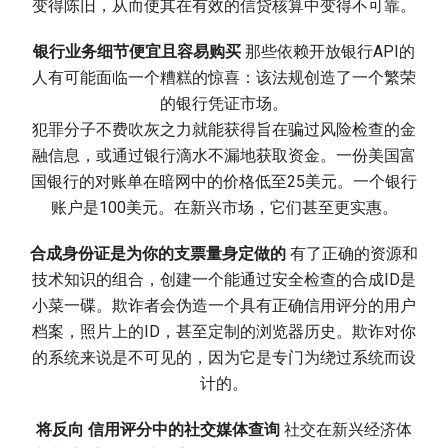
变得陈旧，从而使其在有效的信贷核算中变得不可靠。
银行业务细节便宜且容易购买
那些依赖开放银行API的
人有可能面临一个糟糕的惊喜：该法规创造了一个繁荣
的银行凭证市场。
犯罪分子不费吹灰之力就能获得旨在骗过风险检查的金
融信息，或通过银行滴水不漏地获取资金。一份美国富
国银行的对账单在暗网中的价格低至25美元。一个银行
账户是100美元。在新兴市场，它们甚至更实惠。
合成身份证是为你的支票量身定做的
有了正确的资源和
技术知识的组合，创建一个能通过安全检查的合成ID是
小菜一碟。欺诈者会伪造一个具有正确信用评分的用户
档案，照片上的ID，甚至定制的浏览器历史。欺诈对你
的系统来说是不可见的，因为它是专门为绕过系统而设
计的。
将反向 信用评分中的社交媒体查询
社交在新兴经济体