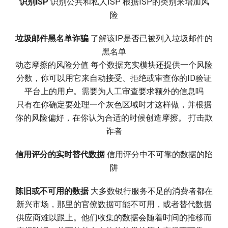
识别ISP
识别公共和私人ISP 根据ISP的类别来增加风
险
垃圾邮件黑名单诈骗
了解该IP是否已被列入垃圾邮件的
黑名单
动态摩擦的风险分值 每个数据充实模块还提供一个风险
分数，你可以用它来自动接受、拒绝或审查你的ID验证
平台上的用户。需要为人工审查要求额外的信息吗
只有在你确定要处理一个灰色区域时才这样做，并根据
你的风险偏好，在你认为合适的时候创造摩擦。 打击欺
诈者
信用评分的实时替代数据
信用评分中不可靠的数据的陷
阱
陈旧或不可用的数据
大多数银行服务不足的消费者都在
新兴市场，那里的官僚数据可能不可用，或者替代数据
供应商难以跟上。他们收集的数据会随着时间的推移而