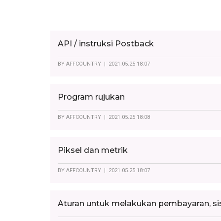
API / instruksi Postback
BY
AFFCOUNTRY
| 2021.05.25 18:07
Program rujukan
BY
AFFCOUNTRY
| 2021.05.25 18:08
Piksel dan metrik
BY
AFFCOUNTRY
| 2021.05.25 18:07
Aturan untuk melakukan pembayaran, s