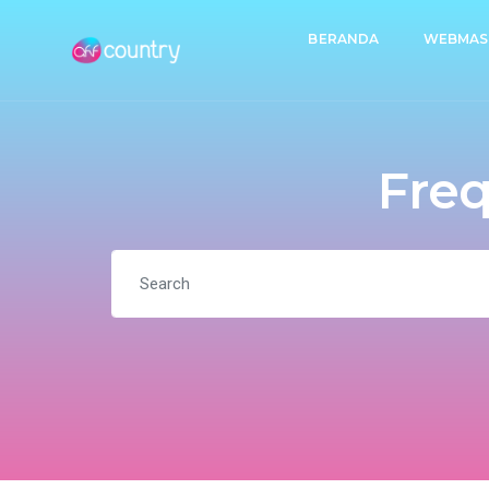
BERANDA
WEBMAS
Freq