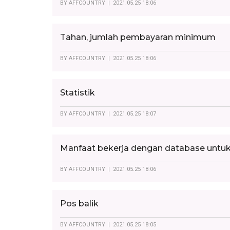
BY
AFFCOUNTRY
| 2021.05.25 18:06
Tahan, jumlah pembayaran minimum
BY
AFFCOUNTRY
| 2021.05.25 18:06
Statistik
BY
AFFCOUNTRY
| 2021.05.25 18:07
Manfaat bekerja dengan database untuk
BY
AFFCOUNTRY
| 2021.05.25 18:06
Pos balik
BY
AFFCOUNTRY
| 2021.05.25 18:05