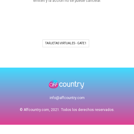
emiten y la acción no se puede cancelar.
TARJETAS VIRTUALES - GATE1
info@affcountry.com
© Affcountry.com, 2021. Todos los derechos reservados.