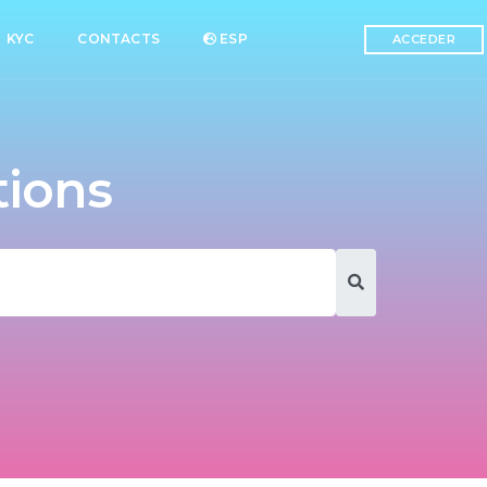
KYC
CONTACTS
ESP
ACCEDER
tions