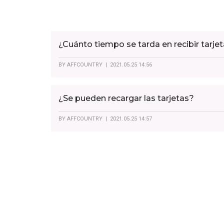
¿Cuánto tiempo se tarda en recibir tarjet
BY
AFFCOUNTRY
| 2021.05.25 14:56
¿Se pueden recargar las tarjetas?
BY
AFFCOUNTRY
| 2021.05.25 14:57