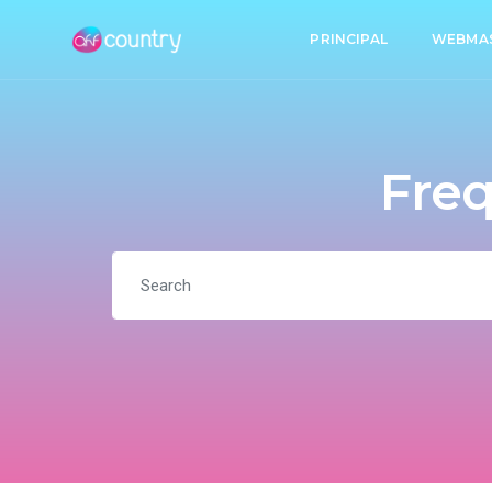
PRINCIPAL
WEBMA
Freq