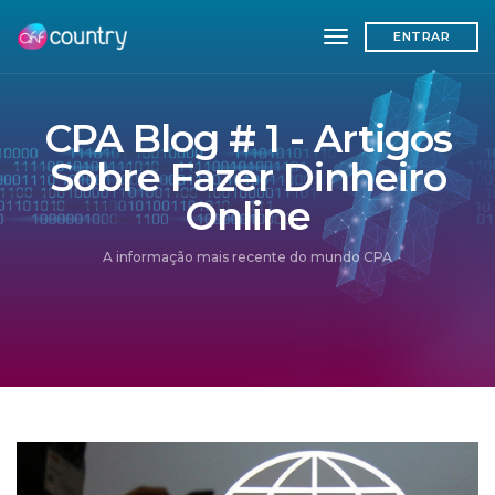
toggle navigation
ENTRAR
CPA Blog # 1 - Artigos
Sobre Fazer Dinheiro
Online
A informação mais recente do mundo CPA