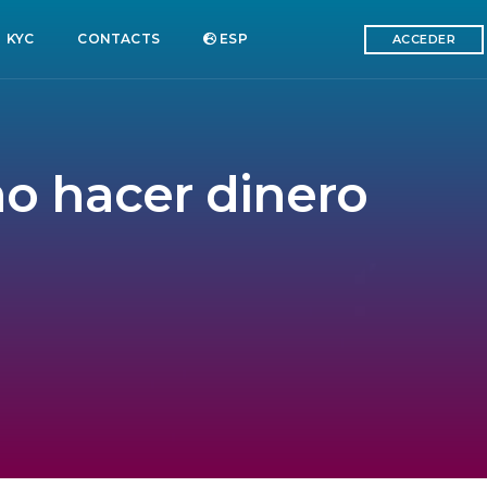
KYC
CONTACTS
ESP
ACCEDER
mo hacer dinero