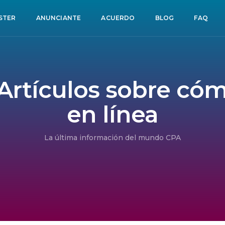
STER
ANUNCIANTE
ACUERDO
BLOG
FAQ
 Artículos sobre có
en línea
La última información del mundo CPA