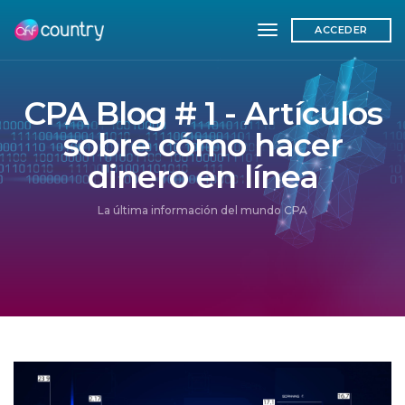
toggle navigation
ACCEDER
CPA Blog # 1 - Artículos
sobre cómo hacer
dinero en línea
La última información del mundo CPA