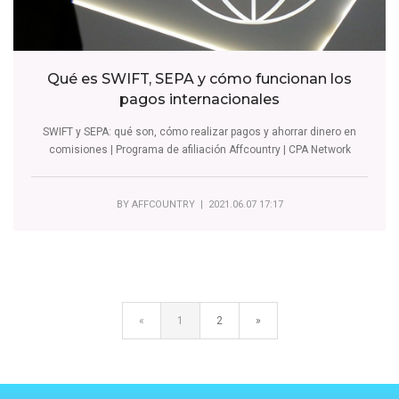
Qué es SWIFT, SEPA y cómo funcionan los
pagos internacionales
SWIFT y SEPA: qué son, cómo realizar pagos y ahorrar dinero en
comisiones | Programa de afiliación Affcountry | CPA Network
BY
AFFCOUNTRY
| 2021.06.07 17:17
«
1
2
»