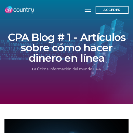
toggle navigation
ACCEDER
CPA Blog # 1 - Artículos
sobre cómo hacer
dinero en línea
La última información del mundo CPA