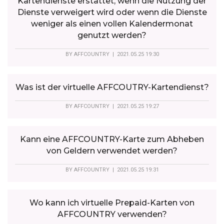
Kartendienste erstattet, wenn die Nutzung der
Dienste verweigert wird oder wenn die Dienste
weniger als einen vollen Kalendermonat
genutzt werden?
BY
AFFCOUNTRY
| 2021.05.25 19:30
Was ist der virtuelle AFFCOUTRY-Kartendienst?
BY
AFFCOUNTRY
| 2021.05.25 19:27
Kann eine AFFCOUNTRY-Karte zum Abheben
von Geldern verwendet werden?
BY
AFFCOUNTRY
| 2021.05.25 19:31
Wo kann ich virtuelle Prepaid-Karten von
AFFCOUNTRY verwenden?