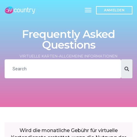
toggle navigation
ANMELDEN
Frequently Asked
Questions
VIRTUELLE KARTEN-ALLGEMEINE INFORMATIONEN
Wird die monatliche Gebühr für virtuelle